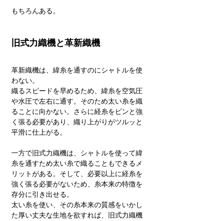
もちろんある。
旧式力織機と革新織機
革新織機は、緯糸を通すのにシャトルを使
わない。
織るスピードを早めるため、緯糸を空気圧
や水圧で左右に通す。そのため太い糸を織
ることに向かない。さらに経糸をピンと強
く張る必要があり、織り上がりがツルッと
平滑に仕上がる。
一方で旧式力織機は、シャトルを使って緯
糸を通すため太い糸で織ることもできるメ
リットがある。そして、必要以上に経糸を
強く張る必要がないため、糸本来の特徴を
存分に引き出せる。
太い糸を使い、その糸本来の質感をいかし
た厚い丈夫な生地を欲すれば、旧式力織機