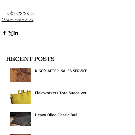
<次へつづく＞
25oz numbers duck
RECENT POSTS
KIGO’s AFTER-SALES SERVICE
Fieldworkers Tote Suede ver.
Heavy Oiled Classic Bull