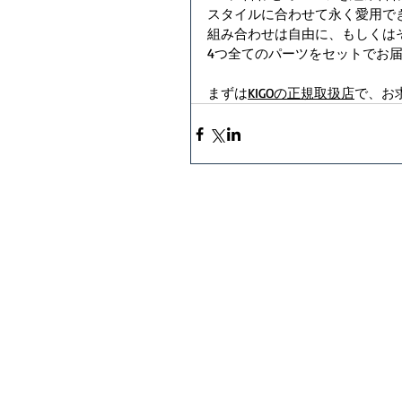
スタイルに合わせて永く愛用で
組み合わせは自由に、もしくは
4つ全てのパーツをセットでお
まずは
KIGOの正規取扱店
で、お
Home
Online Store
KIGO Store
Journal
History
Contact