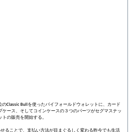
のClassic Bullを使ったバイフォールドウォレットに、カード
プケース、そしてコインケースの３つのパーツがセグマスナッ
ットの販売を開始する。
合わせることで、支払い方法が目まぐるしく変わる昨今でも生活