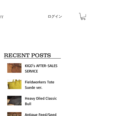
ログイン
UT
RECENT POSTS
KIGO’s AFTER-SALES
SERVICE
Fieldworkers Tote
Suede ver.
Heavy Oiled Classic
Bull
Antique Feed/Seed