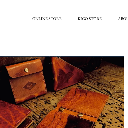
ONLINE STORE
KIGO STORE
ABO