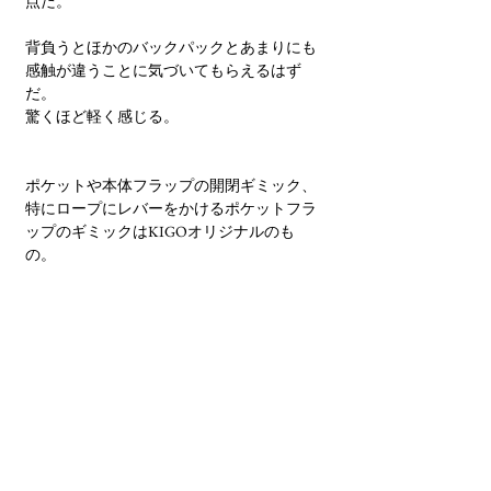
点だ。
背負うとほかのバックパックとあまりにも
感触が違うことに気づいてもらえるはず
だ。
驚くほど軽く感じる。
ポケットや本体フラップの開閉ギミック、
特にロープにレバーをかけるポケットフラ
ップのギミックはKIGOオリジナルのも
の。