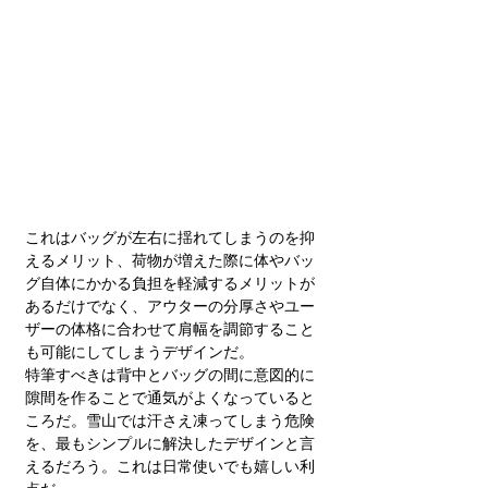
これはバッグが左右に揺れてしまうのを抑
えるメリット、荷物が増えた際に体やバッ
グ自体にかかる負担を軽減するメリットが
あるだけでなく、アウターの分厚さやユー
ザーの体格に合わせて肩幅を調節すること
も可能にしてしまうデザインだ。
特筆すべきは背中とバッグの間に意図的に
隙間を作ることで通気がよくなっていると
ころだ。雪山では汗さえ凍ってしまう危険
を、最もシンプルに解決したデザインと言
えるだろう。これは日常使いでも嬉しい利