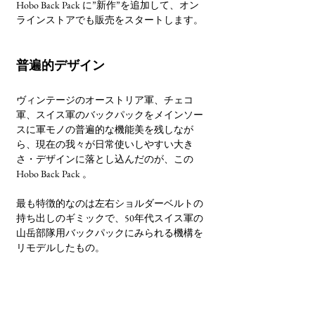
Hobo Back Pack に”新作”を追加して、オン
ラインストアでも販売をスタートします。
普遍的デザイン
ヴィンテージのオーストリア軍、チェコ
軍、スイス軍のバックパックをメインソー
スに軍モノの普遍的な機能美を残しなが
ら、現在の我々が日常使いしやすい大き
さ・デザインに落とし込んだのが、この 
Hobo Back Pack 。
最も特徴的なのは左右ショルダーベルトの
持ち出しのギミックで、50年代スイス軍の
山岳部隊用バックパックにみられる機構を
リモデルしたもの。