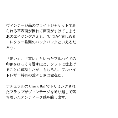
ヴィンテージ品のフライトジャケットでみ
られる革表面が擦れて床面がすけてしまう
あのエイジングさえも、"いつか" 愉しめる
コレクター垂涎のバックパックといえるだ
ろう。
『硬い』、『重い』といったブルハイドの
印象をひっくり返すほど、ソフトに仕上げ
ることに成功したが、もちろん、ブルハイ
ドレザー特有の荒々しさは健在だ。
ナチュラルの Classic Bull でトリミングされ
たフラップがヴィンテージを通り越して落
ち着いたアンティーク感を醸し出す。