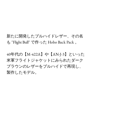
新たに開発したブルハイドレザー、その名
も "Flight Bull" で作った Hobo Back Pack 。
40年代の【M-422A】や【AN-J-3】といった
米軍フライトジャケットにみられたダーク
ブラウンのレザーをブルハイドで再現し、
製作したモデル。