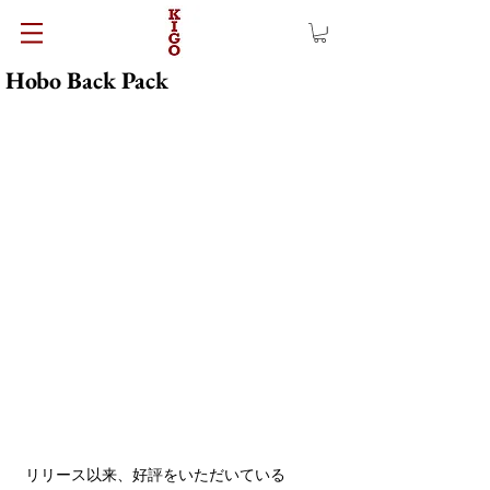
Hobo Back Pack
リリース以来、好評をいただいている 