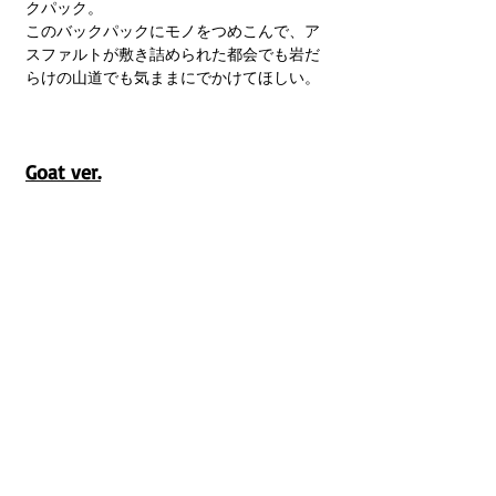
クパック。
このバックパックにモノをつめこんで、ア
スファルトが敷き詰められた都会でも岩だ
らけの山道でも気ままにでかけてほしい。
Goat ver.