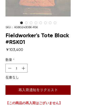
SKU： KGBG2430BK-RSK
Fieldworker's Tote Black
#RSK01
価格
￥103,400
数量
*
在庫なし
再入荷通知をリクエスト
【この商品の再入荷はございません】