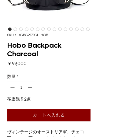
SKU： KGBG2171CL-HOB
Hobo Backpack
Charcoal
価格
￥99,000
数量
*
在庫残り2点
カートへ入れる
ヴィンテージのオーストリア軍、チェコ