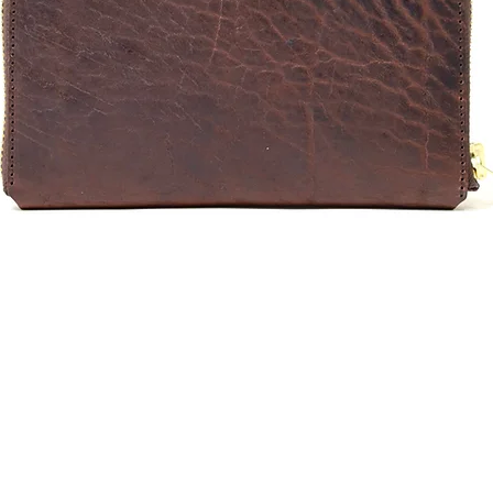
クイックビュー
メールアドレスを登録してKIGOをフォローしていただくと
情報などを​最短でお届けします。
Connect with us to be the first to know about our lates