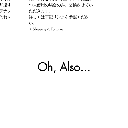
加脂す
つ未使用の場合のみ、交換させてい
テナン
ただきます。
汚れを
詳しくは下記リンクを参照くださ
い。
＞
Shipping & Returns
Oh, Also...