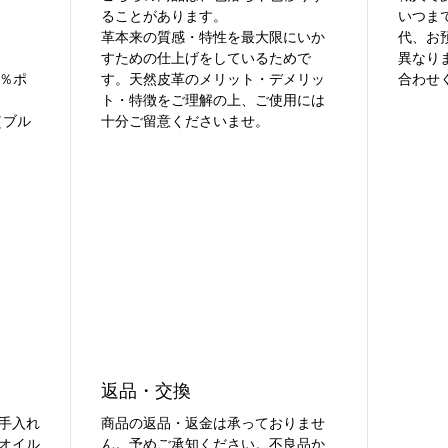
ることがあります。
いつま
革本来の質感・特性を最大限にいか
代、お
すための仕上げをしているためで
異なり
5％ポ
す。天然皮革のメリット・デメリッ
合わせ
ト・特徴をご理解の上、ご使用には
GO（ブル
十分ご留意くださいませ。
返品・交換
手入れ
商品の返品・返金は承っておりませ
オイル
ん。予めご承知ください。不良品か