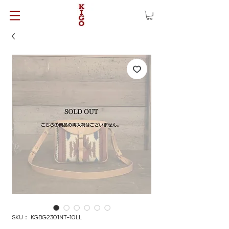
SKU： KGBG2301NT-10LL