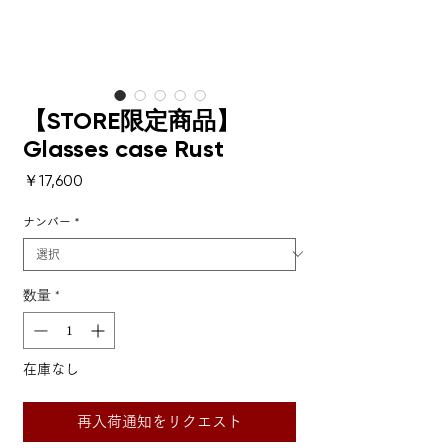
【STORE限定商品】
Glasses case Rust
価格
￥17,600
ナンバー
*
数量
*
在庫なし
再入荷通知をリクエスト