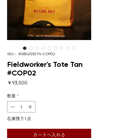
SKU： KGBG2530TN-COP02
Fieldworker's Tote Tan
#COP02
価格
￥93,500
数量
*
在庫残り1点
カートへ入れる