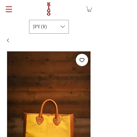
JPY (¥)