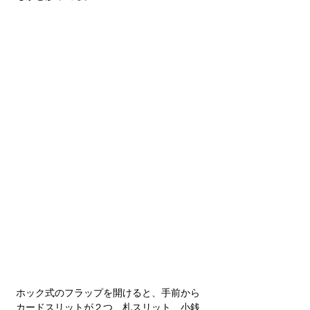
ホック式のフラップを開けると、手前から
カードスリットが２つ、札スリット、小銭