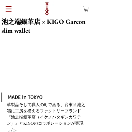
池之端銀革店 × KIGO Garcon
slim wallet
MADE in TOKYO
革製品そして職人の町である、台東区池之
端に工房を構えるファクトリーブランド
『池之端銀革店（イケノハタギンカワテ
ン）』とKIGOのコラボレーションが実現
した。