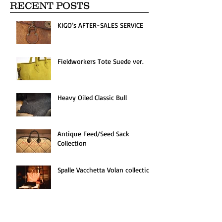
RECENT POSTS
KIGO’s AFTER-SALES SERVICE
Fieldworkers Tote Suede ver.
Heavy Oiled Classic Bull
Antique Feed/Seed Sack
Collection
Spalle Vacchetta Volan collection
" KIGO × 2nd " ハンターズキャ
リングケース