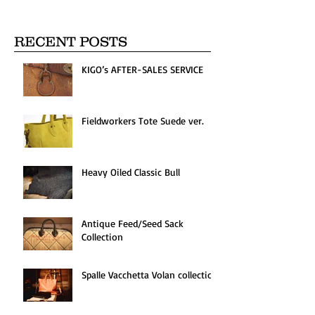
RECENT POSTS
KIGO’s AFTER-SALES SERVICE
Fieldworkers Tote Suede ver.
Heavy Oiled Classic Bull
Antique Feed/Seed Sack
Collection
Spalle Vacchetta Volan collection