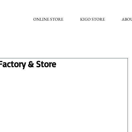
ONLINE STORE
KIGO STORE
ABO
Factory & Store