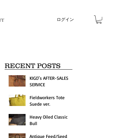
ログイン
UT
RECENT POSTS
KIGO’s AFTER-SALES
SERVICE
Fieldworkers Tote
Suede ver.
Heavy Oiled Classic
Bull
Antique Feed/Seed