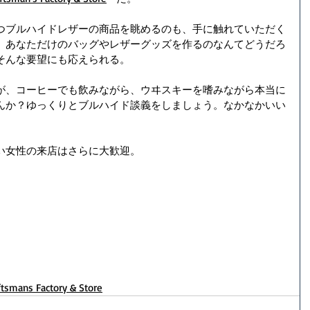
つブルハイドレザーの商品を眺めるのも、手に触れていただく
、あなただけのバッグやレザーグッズを作るのなんてどうだろ
そんな要望にも応えられる。
が、コーヒーでも飲みながら、ウヰスキーを嗜みながら本当に
んか？ゆっくりとブルハイド談義をしましょう。なかなかいい
い女性の来店はさらに大歓迎。
ftsmans Factory & Store